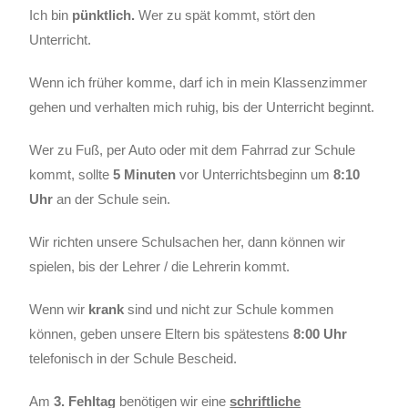
Ich bin
pünktlich.
Wer zu spät kommt, stört den
Unterricht.
Wenn ich früher komme, darf ich in mein Klassenzimmer
gehen und verhalten mich ruhig, bis der Unterricht beginnt.
Wer zu Fuß, per Auto oder mit dem Fahrrad zur Schule
kommt, sollte
5 Minuten
vor Unterrichtsbeginn um
8:10
Uhr
an der Schule sein.
Wir richten unsere Schulsachen her, dann können wir
spielen, bis der Lehrer / die Lehrerin kommt.
Wenn wir
krank
sind und nicht zur Schule kommen
können, geben unsere Eltern bis spätestens
8:00 Uhr
telefonisch in der Schule Bescheid.
Am
3. Fehltag
benötigen wir eine
schriftliche